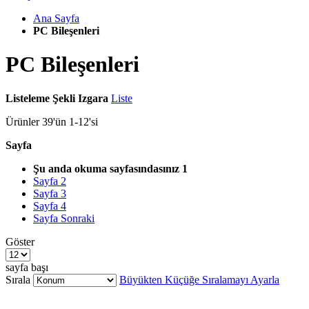
Ana Sayfa
PC Bileşenleri
PC Bileşenleri
Listeleme Şekli
Izgara
Liste
Ürünler
39
'ün
1
-
12
'si
Sayfa
Şu anda okuma sayfasındasınız
1
Sayfa
2
Sayfa
3
Sayfa
4
Sayfa
Sonraki
Göster
sayfa başı
Sırala
Büyükten Küçüğe Sıralamayı Ayarla