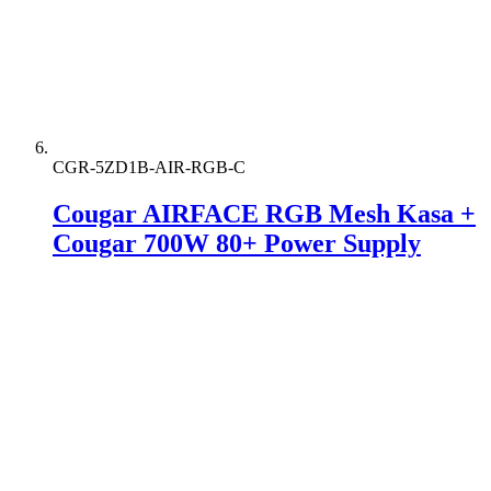
CGR-5ZD1B-AIR-RGB-C
Cougar AIRFACE RGB Mesh Kasa +
Cougar 700W 80+ Power Supply