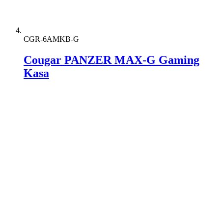
CGR-6AMKB-G
Cougar PANZER MAX-G Gaming
Kasa