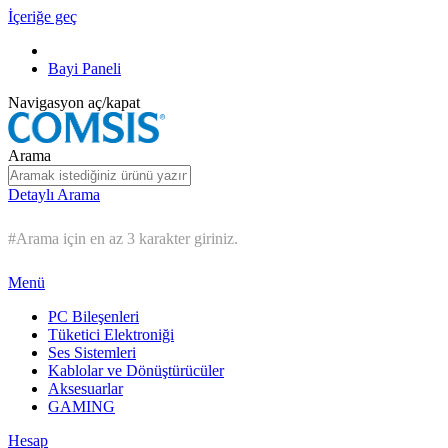
İçeriğe geç
Bayi Paneli
Navigasyon aç/kapat
Arama
Detaylı Arama
#Arama için en az 3 karakter giriniz.
Menü
PC Bileşenleri
Tüketici Elektroniği
Ses Sistemleri
Kablolar ve Dönüştürücüler
Aksesuarlar
GAMING
Hesap