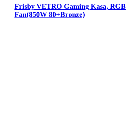
Frisby VETRO Gaming Kasa, RGB
Fan(850W 80+Bronze)