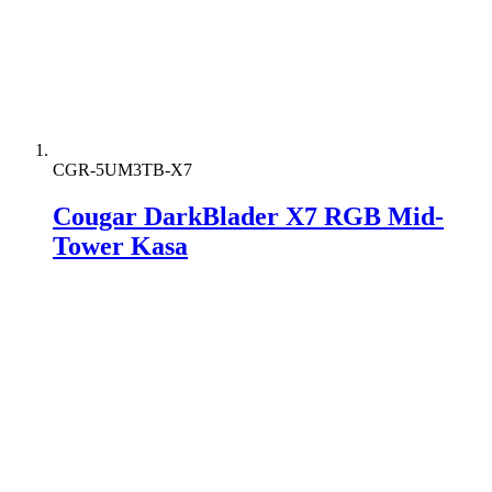
CGR-5UM3TB-X7
Cougar DarkBlader X7 RGB Mid-
Tower Kasa