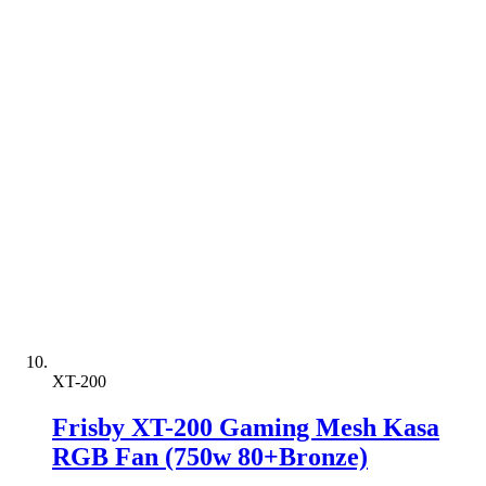
XT-200
Frisby XT-200 Gaming Mesh Kasa
RGB Fan (750w 80+Bronze)