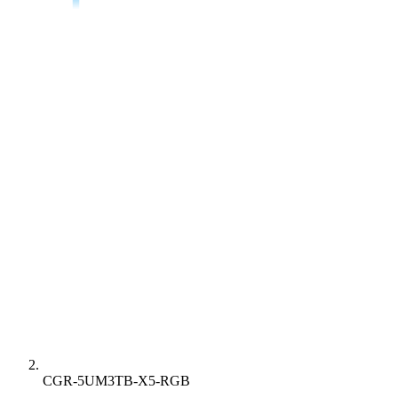
CGR-5UM3TB-X5-RGB