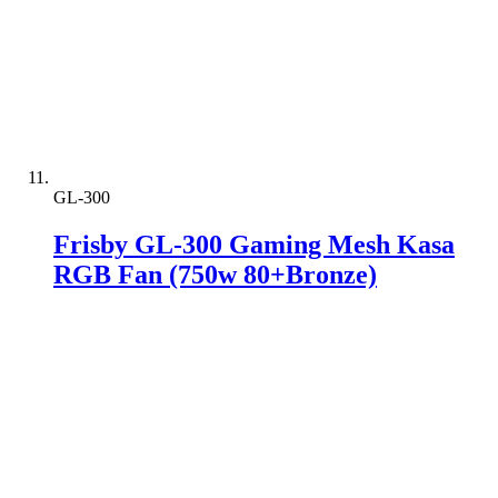
GL-300
Frisby GL-300 Gaming Mesh Kasa
RGB Fan (750w 80+Bronze)