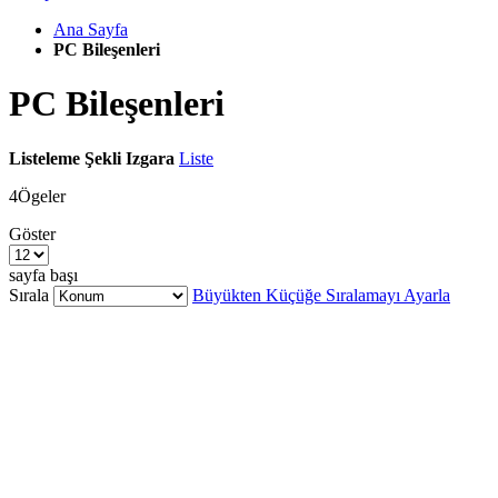
Ana Sayfa
PC Bileşenleri
PC Bileşenleri
Listeleme Şekli
Izgara
Liste
4
Ögeler
Göster
sayfa başı
Sırala
Büyükten Küçüğe Sıralamayı Ayarla