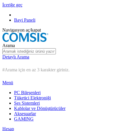
İçeriğe geç
Bayi Paneli
Navigasyon aç/kapat
Arama
Detaylı Arama
#Arama için en az 3 karakter giriniz.
Menü
PC Bileşenleri
Tüketici Elektroniği
Ses Sistemleri
Kablolar ve Dönüştürücüler
Aksesuarlar
GAMING
Hesap