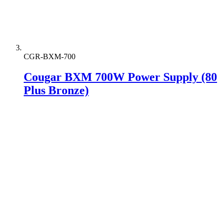
CGR-BXM-700
Cougar BXM 700W Power Supply (80
Plus Bronze)