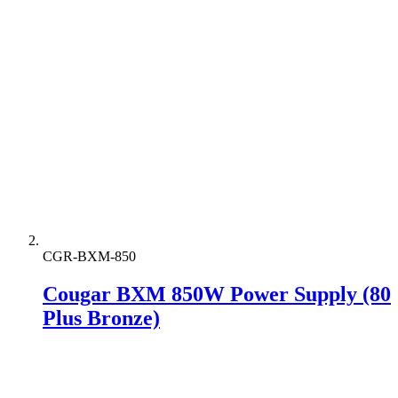
CGR-BXM-850
Cougar BXM 850W Power Supply (80
Plus Bronze)