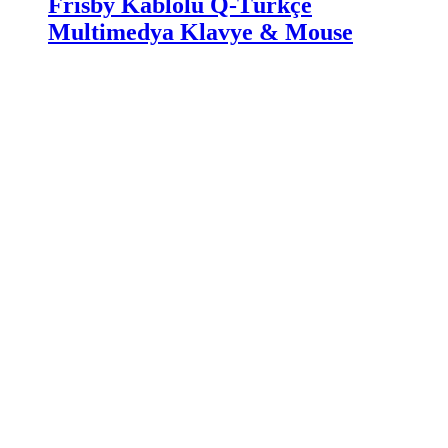
Frisby Kablolu Q-Türkçe
Multimedya Klavye & Mouse