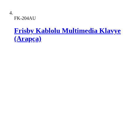
FK-204AU
Frisby Kablolu Multimedia Klavye
(Arapça)