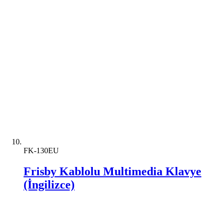
FK-130EU
Frisby Kablolu Multimedia Klavye
(İngilizce)