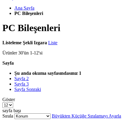
Ana Sayfa
PC Bileşenleri
PC Bileşenleri
Listeleme Şekli
Izgara
Liste
Ürünler
30
'ün
1
-
12
'si
Sayfa
Şu anda okuma sayfasındasınız
1
Sayfa
2
Sayfa
3
Sayfa
Sonraki
Göster
sayfa başı
Sırala
Büyükten Küçüğe Sıralamayı Ayarla