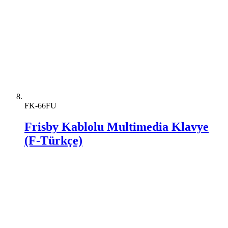
FK-66FU
Frisby Kablolu Multimedia Klavye
(F-Türkçe)