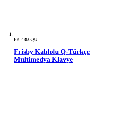
FK-4860QU
Frisby Kablolu Q-Türkçe
Multimedya Klavye