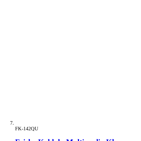
FK-142QU