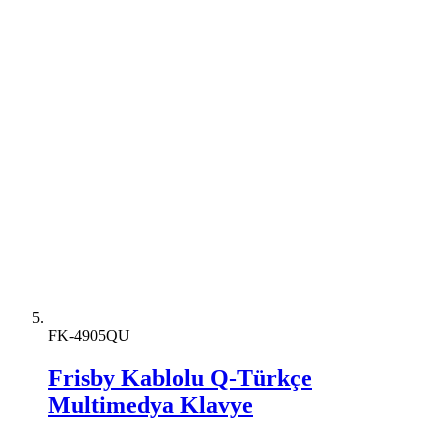
FK-4905QU
Frisby Kablolu Q-Türkçe
Multimedya Klavye