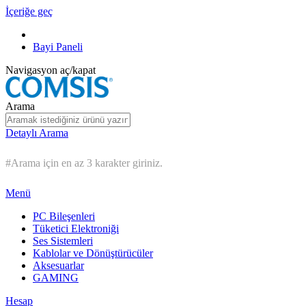
İçeriğe geç
Bayi Paneli
Navigasyon aç/kapat
Arama
Detaylı Arama
#Arama için en az 3 karakter giriniz.
Menü
PC Bileşenleri
Tüketici Elektroniği
Ses Sistemleri
Kablolar ve Dönüştürücüler
Aksesuarlar
GAMING
Hesap