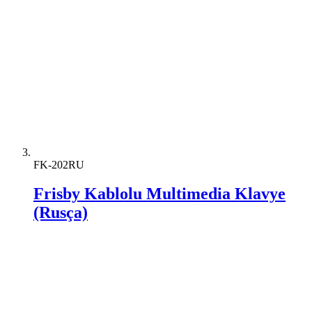
FK-202RU
Frisby Kablolu Multimedia Klavye
(Rusça)