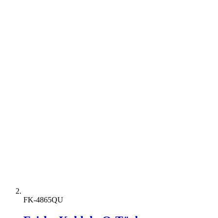
FK-4865QU