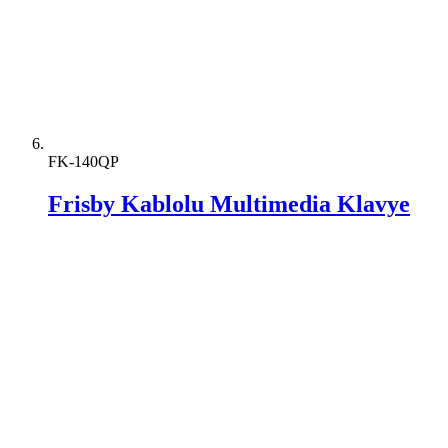
FK-140QP
Frisby Kablolu Multimedia Klavye