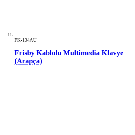
FK-134AU
Frisby Kablolu Multimedia Klavye
(Arapça)