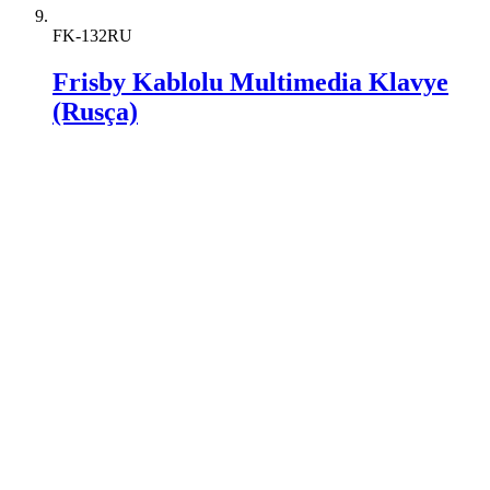
FK-132RU
Frisby Kablolu Multimedia Klavye
(Rusça)