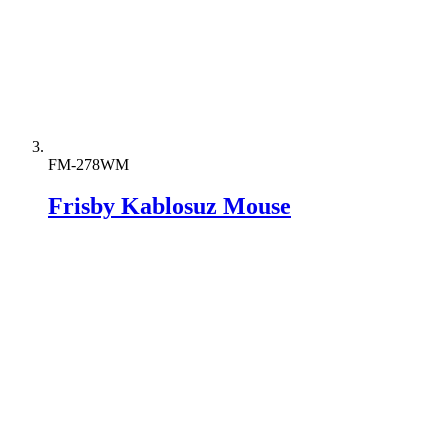
FM-278WM
Frisby Kablosuz Mouse