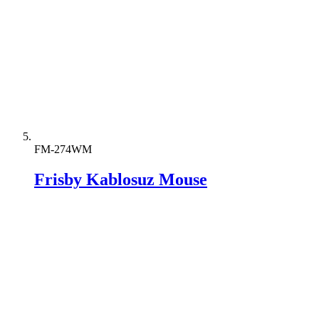
FM-274WM
Frisby Kablosuz Mouse