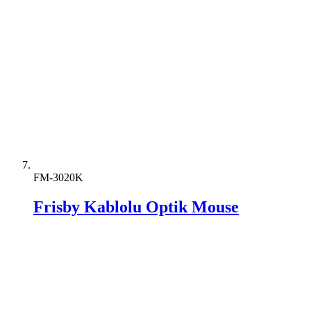
FM-3020K
Frisby Kablolu Optik Mouse