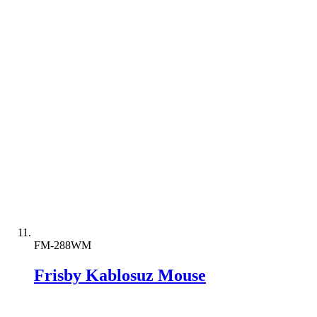
FM-288WM
Frisby Kablosuz Mouse