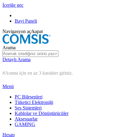
İçeriğe geç
Bayi Paneli
Navigasyon aç/kapat
Arama
Detaylı Arama
#Arama için en az 3 karakter giriniz.
Menü
PC Bileşenleri
Tüketici Elektroniği
Ses Sistemleri
Kablolar ve Dönüştürücüler
Aksesuarlar
GAMING
Hesap