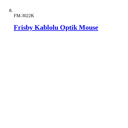
FM-3022K
Frisby Kablolu Optik Mouse