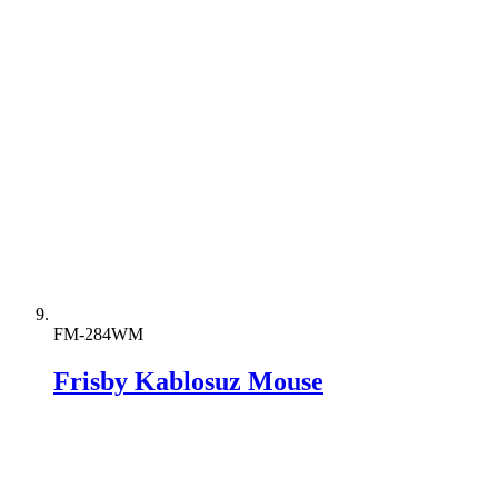
FM-284WM
Frisby Kablosuz Mouse