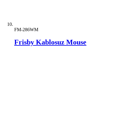
FM-286WM
Frisby Kablosuz Mouse