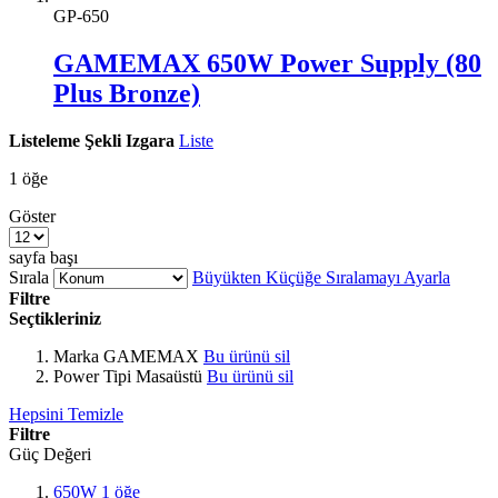
GP-650
GAMEMAX 650W Power Supply (80
Plus Bronze)
Listeleme Şekli
Izgara
Liste
1
öğe
Göster
sayfa başı
Sırala
Büyükten Küçüğe Sıralamayı Ayarla
Filtre
Seçtikleriniz
Marka
GAMEMAX
Bu ürünü sil
Power Tipi
Masaüstü
Bu ürünü sil
Hepsini Temizle
Filtre
Güç Değeri
650W
1
öğe