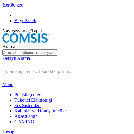
İçeriğe geç
Bayi Paneli
Navigasyon aç/kapat
Arama
Detaylı Arama
#Arama için en az 3 karakter giriniz.
Menü
PC Bileşenleri
Tüketici Elektroniği
Ses Sistemleri
Kablolar ve Dönüştürücüler
Aksesuarlar
GAMING
Hesap