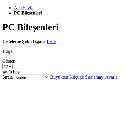
Ana Sayfa
PC Bileşenleri
PC Bileşenleri
Listeleme Şekli
Izgara
Liste
1
öğe
Göster
sayfa başı
Sırala
Büyükten Küçüğe Sıralamayı Ayarla