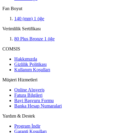
Fan Boyut
140 (mm)
1
öğe
Verimlilik Sertifikası
80 Plus Bronze
1
öğe
COMSIS
Hakkımızda
Gizlilik Politikası
Kullanım Koşulları
Müşteri Hizmetleri
Online Alışveriş
Fatura Bilgileri
Bayi Başvuru Formu
Banka Hesap Numaralari
Yardım & Destek
Program İndir
Garanti Koşulları