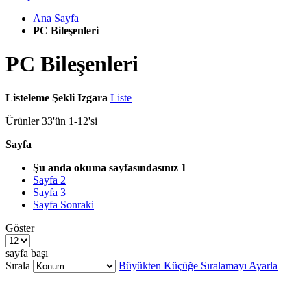
Ana Sayfa
PC Bileşenleri
PC Bileşenleri
Listeleme Şekli
Izgara
Liste
Ürünler
33
'ün
1
-
12
'si
Sayfa
Şu anda okuma sayfasındasınız
1
Sayfa
2
Sayfa
3
Sayfa
Sonraki
Göster
sayfa başı
Sırala
Büyükten Küçüğe Sıralamayı Ayarla