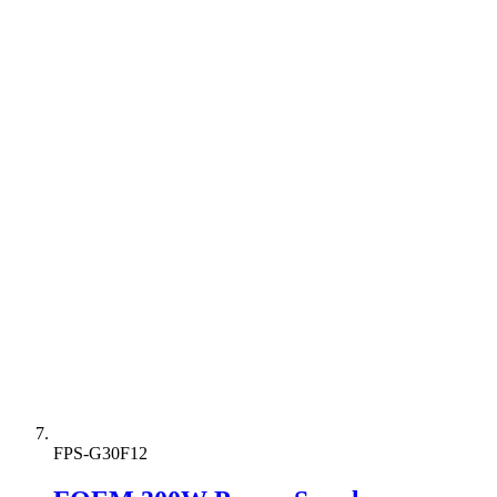
FPS-G30F12