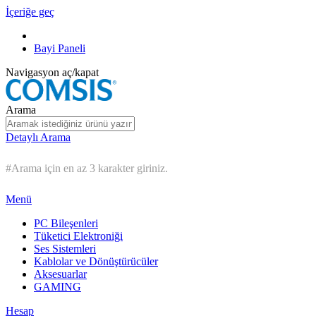
İçeriğe geç
Bayi Paneli
Navigasyon aç/kapat
Arama
Detaylı Arama
#Arama için en az 3 karakter giriniz.
Menü
PC Bileşenleri
Tüketici Elektroniği
Ses Sistemleri
Kablolar ve Dönüştürücüler
Aksesuarlar
GAMING
Hesap