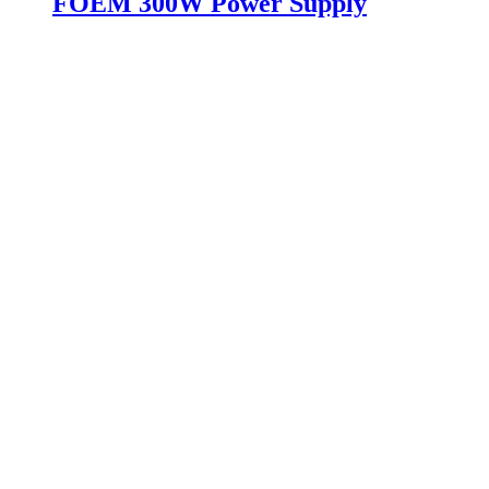
FOEM 300W Power Supply