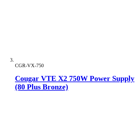
CGR-VX-750
Cougar VTE X2 750W Power Supply
(80 Plus Bronze)