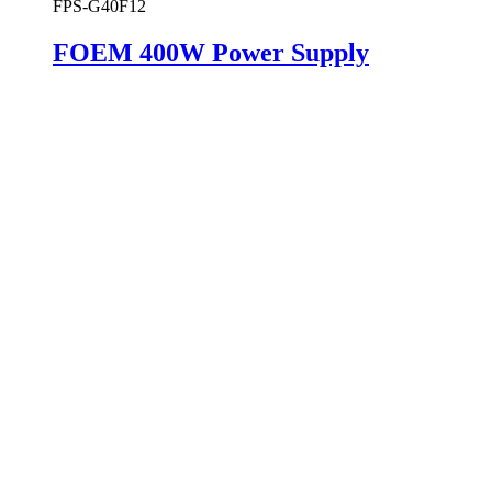
FPS-G40F12
FOEM 400W Power Supply