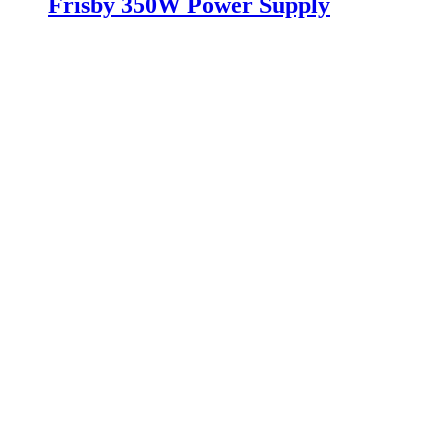
Frisby 350W Power Supply