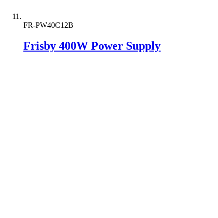
FR-PW40C12B
Frisby 400W Power Supply