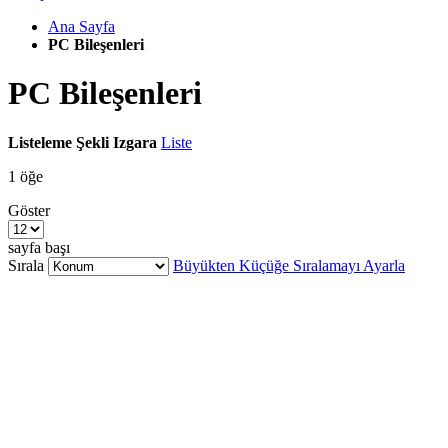
Ana Sayfa
PC Bileşenleri
PC Bileşenleri
Listeleme Şekli
Izgara
Liste
1
öğe
Göster
sayfa başı
Sırala
Büyükten Küçüğe Sıralamayı Ayarla