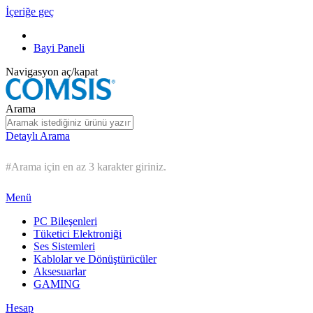
İçeriğe geç
Bayi Paneli
Navigasyon aç/kapat
Arama
Detaylı Arama
#Arama için en az 3 karakter giriniz.
Menü
PC Bileşenleri
Tüketici Elektroniği
Ses Sistemleri
Kablolar ve Dönüştürücüler
Aksesuarlar
GAMING
Hesap