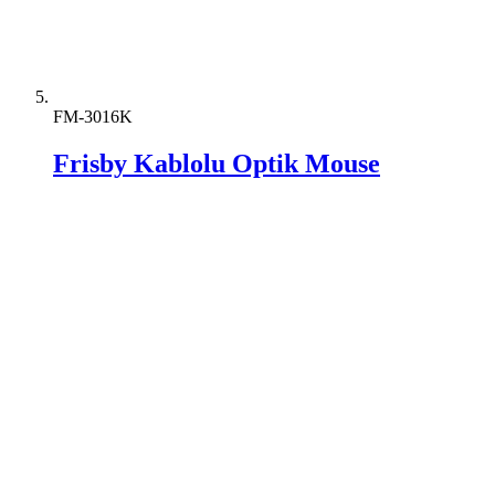
FM-3016K
Frisby Kablolu Optik Mouse