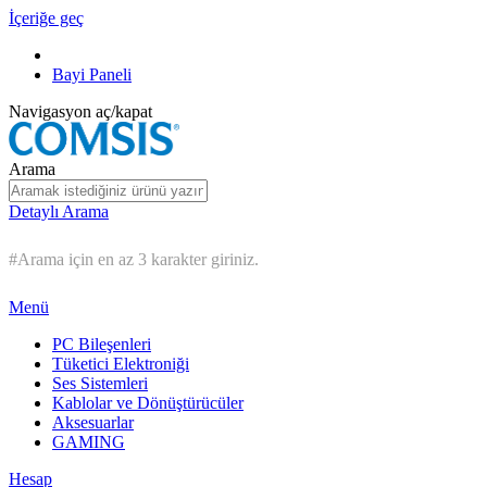
İçeriğe geç
Bayi Paneli
Navigasyon aç/kapat
Arama
Detaylı Arama
#Arama için en az 3 karakter giriniz.
Menü
PC Bileşenleri
Tüketici Elektroniği
Ses Sistemleri
Kablolar ve Dönüştürücüler
Aksesuarlar
GAMING
Hesap