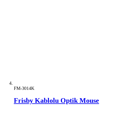
FM-3014K
Frisby Kablolu Optik Mouse