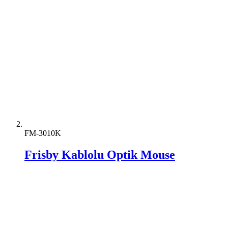
FM-3010K
Frisby Kablolu Optik Mouse