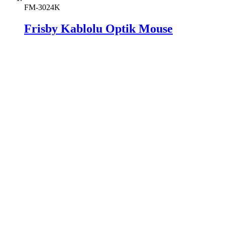
FM-3024K
Frisby Kablolu Optik Mouse