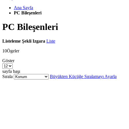
Ana Sayfa
PC Bileşenleri
PC Bileşenleri
Listeleme Şekli
Izgara
Liste
10
Ögeler
Göster
sayfa başı
Sırala
Büyükten Küçüğe Sıralamayı Ayarla