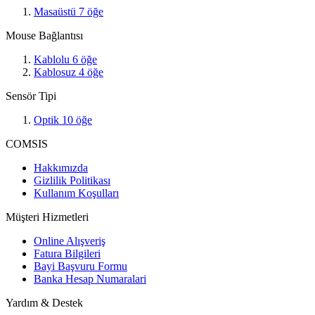
Masaüstü
7
öğe
Mouse Bağlantısı
Kablolu
6
öğe
Kablosuz
4
öğe
Sensör Tipi
Optik
10
öğe
COMSIS
Hakkımızda
Gizlilik Politikası
Kullanım Koşulları
Müşteri Hizmetleri
Online Alışveriş
Fatura Bilgileri
Bayi Başvuru Formu
Banka Hesap Numaralari
Yardım & Destek