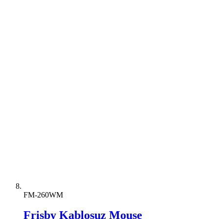
FM-260WM
Frisby Kablosuz Mouse