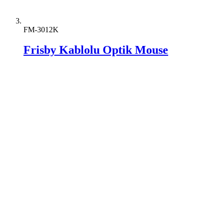
FM-3012K
Frisby Kablolu Optik Mouse