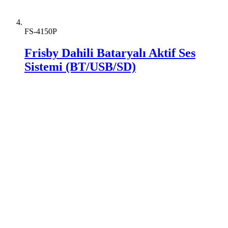
FS-4150P
Frisby Dahili Bataryalı Aktif Ses
Sistemi (BT/USB/SD)