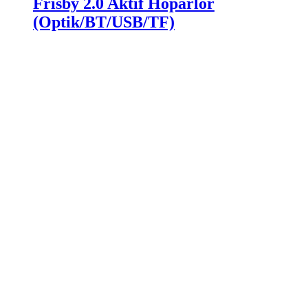
Frisby 2.0 Aktif Hoparlör
(Optik/BT/USB/TF)