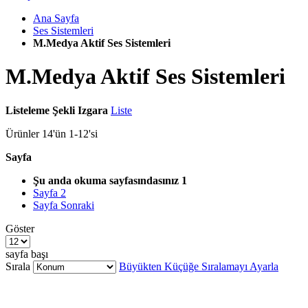
Ana Sayfa
Ses Sistemleri
M.Medya Aktif Ses Sistemleri
M.Medya Aktif Ses Sistemleri
Listeleme Şekli
Izgara
Liste
Ürünler
14
'ün
1
-
12
'si
Sayfa
Şu anda okuma sayfasındasınız
1
Sayfa
2
Sayfa
Sonraki
Göster
sayfa başı
Sırala
Büyükten Küçüğe Sıralamayı Ayarla