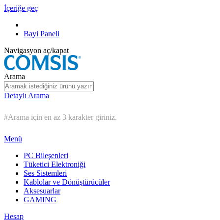
İçeriğe geç
Bayi Paneli
Navigasyon aç/kapat
Arama
Detaylı Arama
#Arama için en az 3 karakter giriniz.
Menü
PC Bileşenleri
Tüketici Elektroniği
Ses Sistemleri
Kablolar ve Dönüştürücüler
Aksesuarlar
GAMING
Hesap