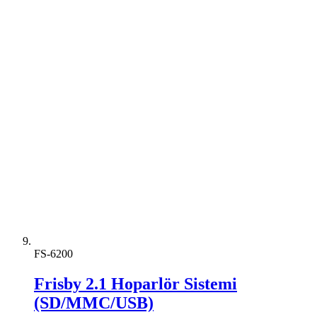
FS-6200
Frisby 2.1 Hoparlör Sistemi
(SD/MMC/USB)