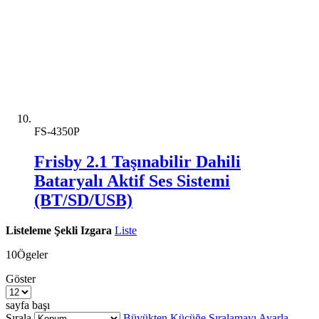
FS-4350P
Frisby 2.1 Taşınabilir Dahili
Bataryalı Aktif Ses Sistemi
(BT/SD/USB)
Listeleme Şekli
Izgara
Liste
10
Ögeler
Göster
sayfa başı
Sırala
Büyükten Küçüğe Sıralamayı Ayarla