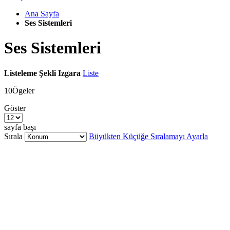
Ana Sayfa
Ses Sistemleri
Ses Sistemleri
Listeleme Şekli
Izgara
Liste
10
Ögeler
Göster
sayfa başı
Sırala
Büyükten Küçüğe Sıralamayı Ayarla