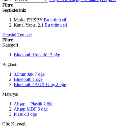
Filtre
Seçtikleriniz
Marka
FRISBY
Bu ürünü sil
Kanal Yapısı
2.1
Bu ürünü sil
Hepsini Temizle
Filtre
Kategori
Bluetooth Hoparlör
2
öğe
Bağlantı
3.5mm Jak
7
öğe
Bluetooth
1
öğe
Bluetooth / AUX Giriş
2
öğe
Materyal
Ahşap + Plastik
2
öğe
Ahşap MDF
5
öğe
Plastik
3
öğe
Güç Kaynağı