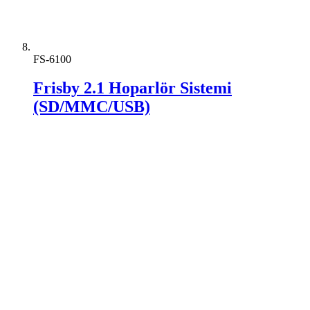
FS-6100
Frisby 2.1 Hoparlör Sistemi
(SD/MMC/USB)