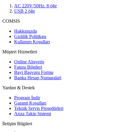
AC 220V/50Hz.
8
öğe
USB
2
öğe
COMSIS
Hakkımızda
Gizlilik Politikası
Kullanım Koşulları
Müşteri Hizmetleri
Online Alışveriş
Fatura Bilgileri
Bayi Başvuru Formu
Banka Hesap Numaralari
Yardım & Destek
Program İndir
Garanti Koşulları
Teknik Servis Prosedürleri
Arıza Takip Sistemi
İletişim Bilgileri