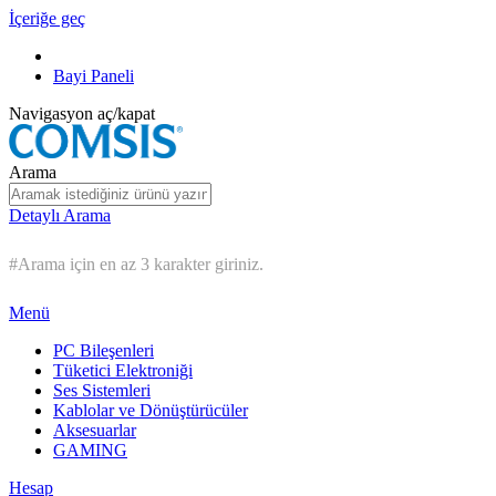
İçeriğe geç
Bayi Paneli
Navigasyon aç/kapat
Arama
Detaylı Arama
#Arama için en az 3 karakter giriniz.
Menü
PC Bileşenleri
Tüketici Elektroniği
Ses Sistemleri
Kablolar ve Dönüştürücüler
Aksesuarlar
GAMING
Hesap