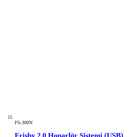
FS-300N
Frisby 2.0 Hoparlör Sistemi (USB)