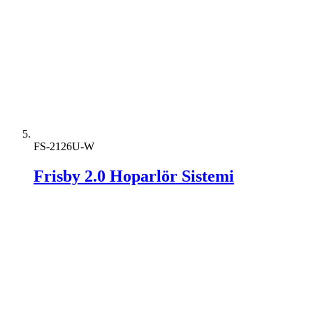
FS-2126U-W
Frisby 2.0 Hoparlör Sistemi