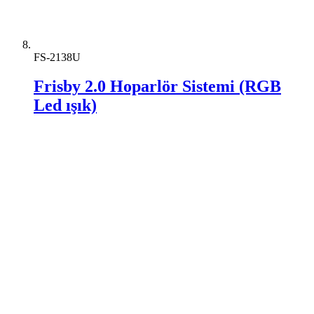
FS-2138U
Frisby 2.0 Hoparlör Sistemi (RGB
Led ışık)