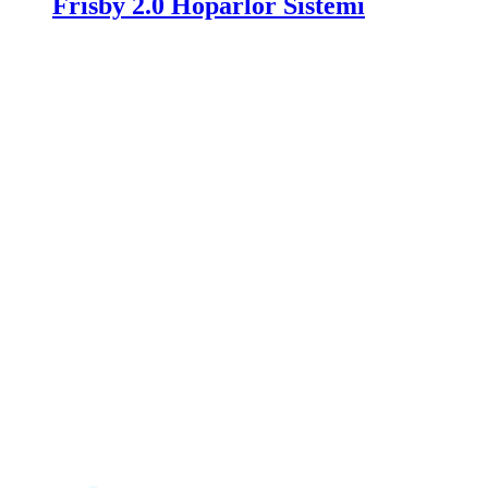
Frisby 2.0 Hoparlör Sistemi