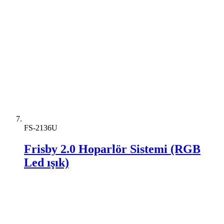
FS-2136U
Frisby 2.0 Hoparlör Sistemi (RGB
Led ışık)