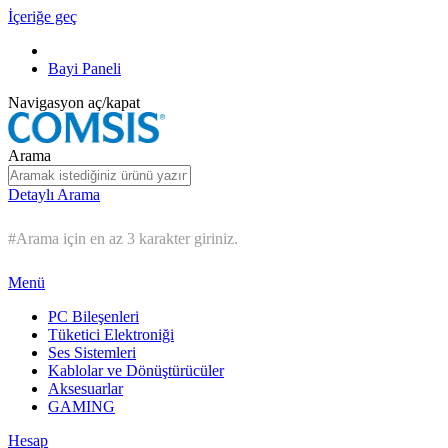
İçeriğe geç
Bayi Paneli
Navigasyon aç/kapat
Arama
Detaylı Arama
#Arama için en az 3 karakter giriniz.
Menü
PC Bileşenleri
Tüketici Elektroniği
Ses Sistemleri
Kablolar ve Dönüştürücüler
Aksesuarlar
GAMING
Hesap