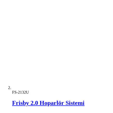
FS-2132U
Frisby 2.0 Hoparlör Sistemi