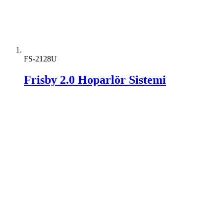
FS-2128U
Frisby 2.0 Hoparlör Sistemi