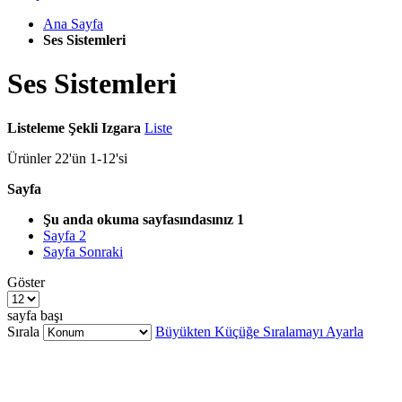
Ana Sayfa
Ses Sistemleri
Ses Sistemleri
Listeleme Şekli
Izgara
Liste
Ürünler
22
'ün
1
-
12
'si
Sayfa
Şu anda okuma sayfasındasınız
1
Sayfa
2
Sayfa
Sonraki
Göster
sayfa başı
Sırala
Büyükten Küçüğe Sıralamayı Ayarla