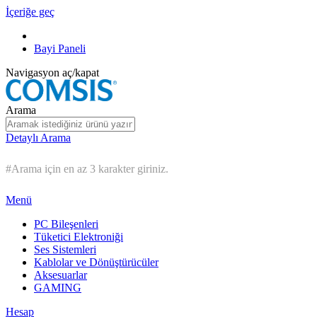
İçeriğe geç
Bayi Paneli
Navigasyon aç/kapat
Arama
Detaylı Arama
#Arama için en az 3 karakter giriniz.
Menü
PC Bileşenleri
Tüketici Elektroniği
Ses Sistemleri
Kablolar ve Dönüştürücüler
Aksesuarlar
GAMING
Hesap