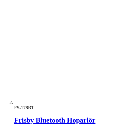
FS-178BT
Frisby Bluetooth Hoparlör