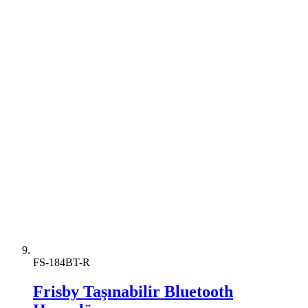
FS-184BT-R
Frisby Taşınabilir Bluetooth