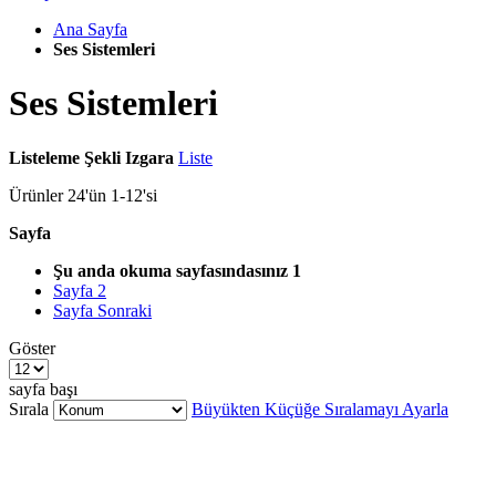
Ana Sayfa
Ses Sistemleri
Ses Sistemleri
Listeleme Şekli
Izgara
Liste
Ürünler
24
'ün
1
-
12
'si
Sayfa
Şu anda okuma sayfasındasınız
1
Sayfa
2
Sayfa
Sonraki
Göster
sayfa başı
Sırala
Büyükten Küçüğe Sıralamayı Ayarla