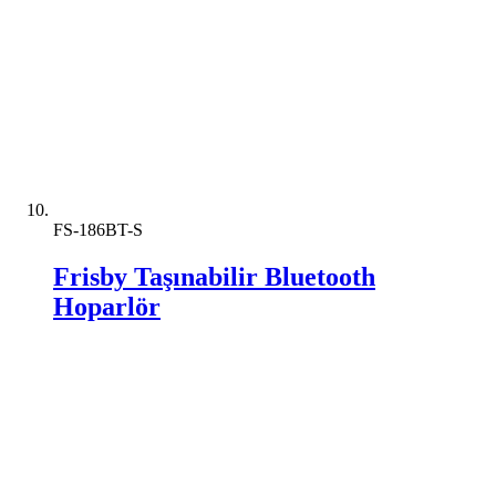
FS-186BT-S
Frisby Taşınabilir Bluetooth
Hoparlör