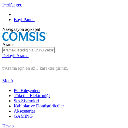
İçeriğe geç
Bayi Paneli
Navigasyon aç/kapat
Arama
Detaylı Arama
#Arama için en az 3 karakter giriniz.
Menü
PC Bileşenleri
Tüketici Elektroniği
Ses Sistemleri
Kablolar ve Dönüştürücüler
Aksesuarlar
GAMING
Hesap