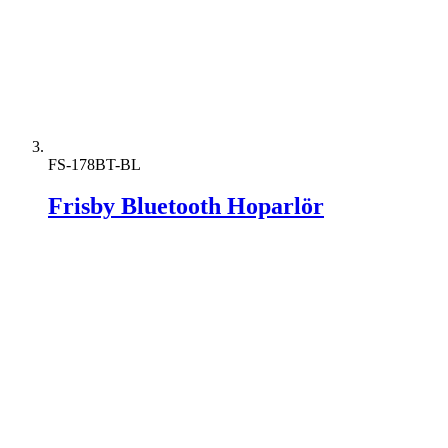
FS-178BT-BL
Frisby Bluetooth Hoparlör