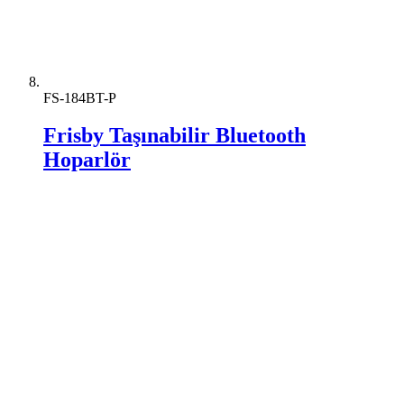
FS-184BT-P
Frisby Taşınabilir Bluetooth
Hoparlör