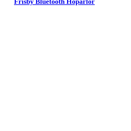
Frisby Bluetooth Hoparlör