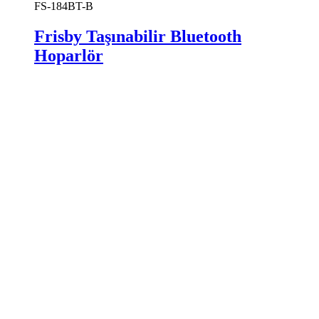
FS-184BT-B
Frisby Taşınabilir Bluetooth
Hoparlör