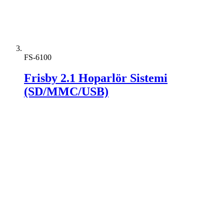
FS-6100
Frisby 2.1 Hoparlör Sistemi
(SD/MMC/USB)