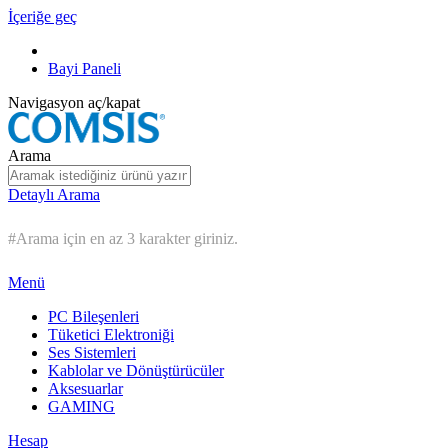
İçeriğe geç
Bayi Paneli
Navigasyon aç/kapat
Arama
Detaylı Arama
#Arama için en az 3 karakter giriniz.
Menü
PC Bileşenleri
Tüketici Elektroniği
Ses Sistemleri
Kablolar ve Dönüştürücüler
Aksesuarlar
GAMING
Hesap