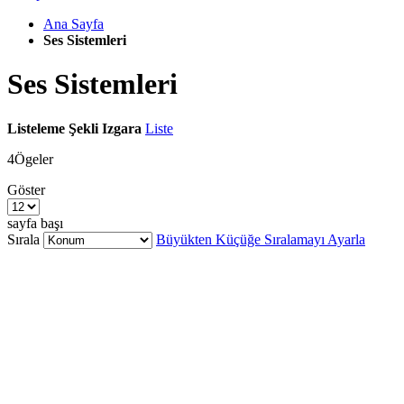
Ana Sayfa
Ses Sistemleri
Ses Sistemleri
Listeleme Şekli
Izgara
Liste
4
Ögeler
Göster
sayfa başı
Sırala
Büyükten Küçüğe Sıralamayı Ayarla