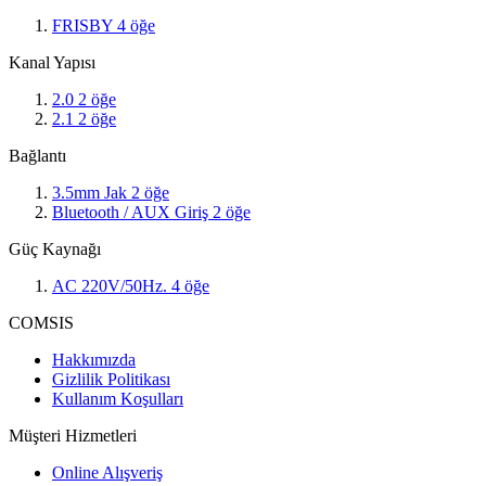
FRISBY
4
öğe
Kanal Yapısı
2.0
2
öğe
2.1
2
öğe
Bağlantı
3.5mm Jak
2
öğe
Bluetooth / AUX Giriş
2
öğe
Güç Kaynağı
AC 220V/50Hz.
4
öğe
COMSIS
Hakkımızda
Gizlilik Politikası
Kullanım Koşulları
Müşteri Hizmetleri
Online Alışveriş