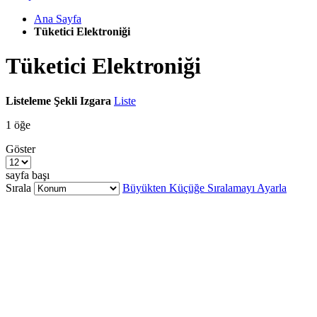
Ana Sayfa
Tüketici Elektroniği
Tüketici Elektroniği
Listeleme Şekli
Izgara
Liste
1
öğe
Göster
sayfa başı
Sırala
Büyükten Küçüğe Sıralamayı Ayarla