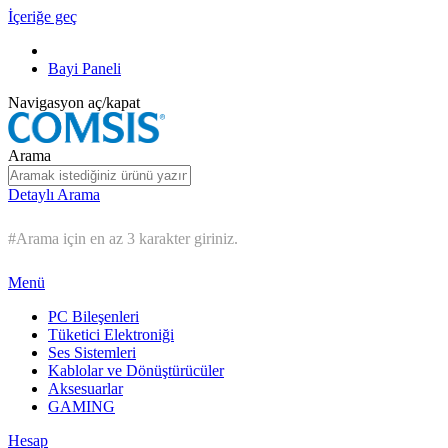
İçeriğe geç
Bayi Paneli
Navigasyon aç/kapat
Arama
Detaylı Arama
#Arama için en az 3 karakter giriniz.
Menü
PC Bileşenleri
Tüketici Elektroniği
Ses Sistemleri
Kablolar ve Dönüştürücüler
Aksesuarlar
GAMING
Hesap