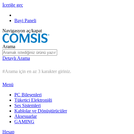
İçeriğe geç
Bayi Paneli
Navigasyon aç/kapat
Arama
Detaylı Arama
#Arama için en az 3 karakter giriniz.
Menü
PC Bileşenleri
Tüketici Elektroniği
Ses Sistemleri
Kablolar ve Dönüştürücüler
Aksesuarlar
GAMING
Hesap