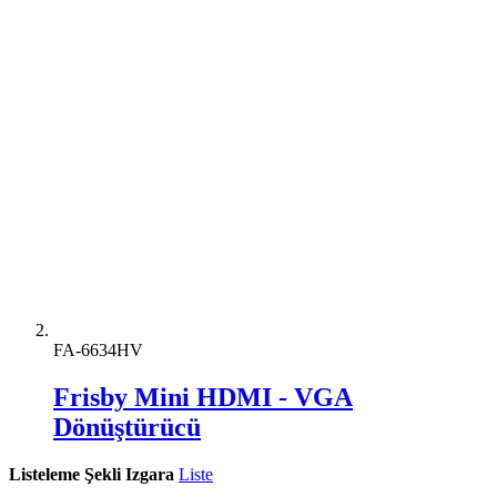
FA-6634HV
Frisby Mini HDMI - VGA
Dönüştürücü
Listeleme Şekli
Izgara
Liste