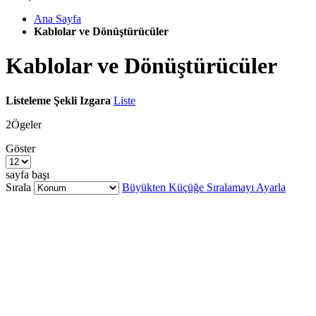
Ana Sayfa
Kablolar ve Dönüştürücüler
Kablolar ve Dönüştürücüler
Listeleme Şekli
Izgara
Liste
2
Ögeler
Göster
sayfa başı
Sırala
Büyükten Küçüğe Sıralamayı Ayarla