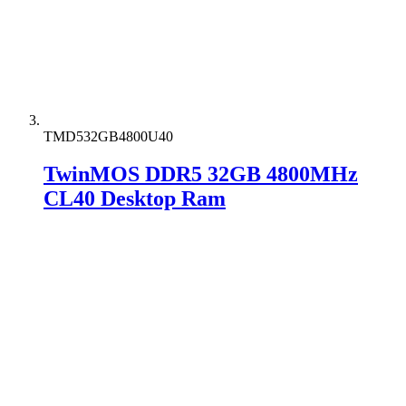
TMD532GB4800U40
TwinMOS DDR5 32GB 4800MHz
CL40 Desktop Ram