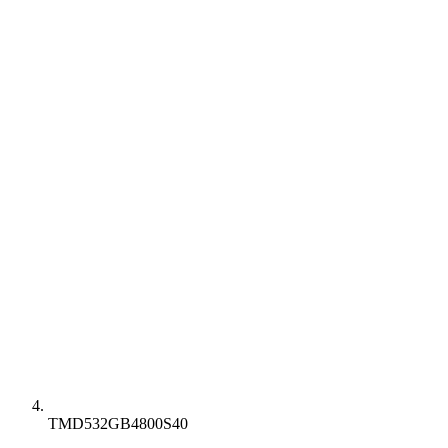
TMD532GB4800S40