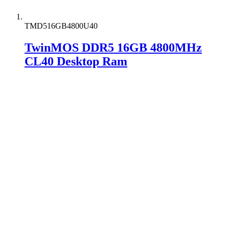
TMD516GB4800U40
TwinMOS DDR5 16GB 4800MHz
CL40 Desktop Ram