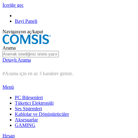
İçeriğe geç
Bayi Paneli
Navigasyon aç/kapat
Arama
Detaylı Arama
#Arama için en az 3 karakter giriniz.
Menü
PC Bileşenleri
Tüketici Elektroniği
Ses Sistemleri
Kablolar ve Dönüştürücüler
Aksesuarlar
GAMING
Hesap