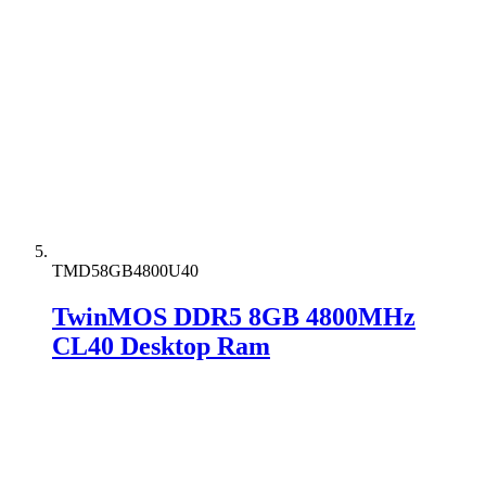
TMD58GB4800U40
TwinMOS DDR5 8GB 4800MHz
CL40 Desktop Ram