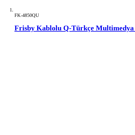
FK-4850QU
Frisby Kablolu Q-Türkçe Multimedya