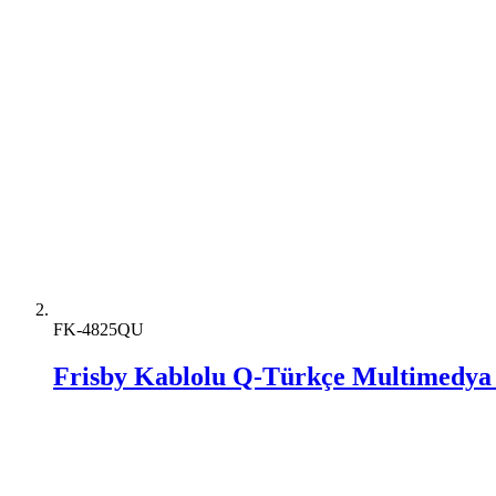
FK-4825QU
Frisby Kablolu Q-Türkçe Multimedya