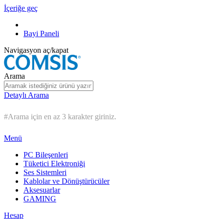
İçeriğe geç
Bayi Paneli
Navigasyon aç/kapat
Arama
Detaylı Arama
#Arama için en az 3 karakter giriniz.
Menü
PC Bileşenleri
Tüketici Elektroniği
Ses Sistemleri
Kablolar ve Dönüştürücüler
Aksesuarlar
GAMING
Hesap