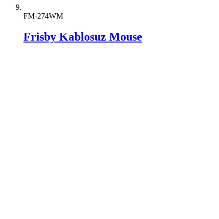
FM-274WM
Frisby Kablosuz Mouse