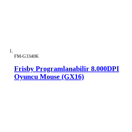
FM-G3340K
Frisby Programlanabilir 8.000DPI
Oyuncu Mouse (GX16)