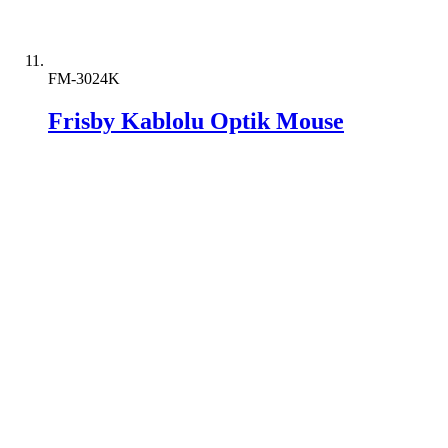
FM-3024K
Frisby Kablolu Optik Mouse