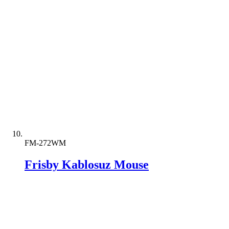
FM-272WM
Frisby Kablosuz Mouse