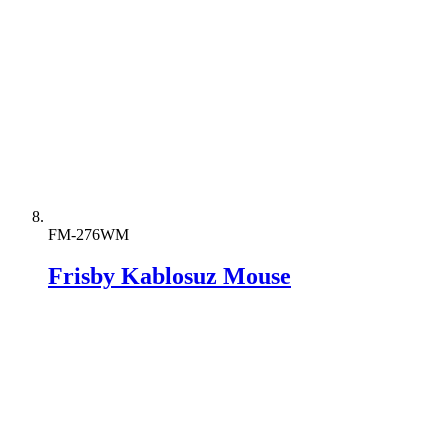
FM-276WM
Frisby Kablosuz Mouse