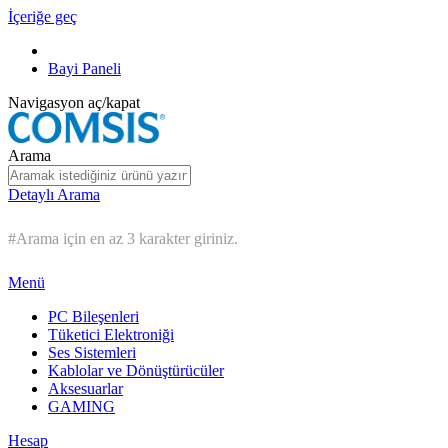
İçeriğe geç
Bayi Paneli
Navigasyon aç/kapat
Arama
Detaylı Arama
#Arama için en az 3 karakter giriniz.
Menü
PC Bileşenleri
Tüketici Elektroniği
Ses Sistemleri
Kablolar ve Dönüştürücüler
Aksesuarlar
GAMING
Hesap