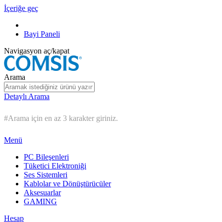
İçeriğe geç
Bayi Paneli
Navigasyon aç/kapat
Arama
Detaylı Arama
#Arama için en az 3 karakter giriniz.
Menü
PC Bileşenleri
Tüketici Elektroniği
Ses Sistemleri
Kablolar ve Dönüştürücüler
Aksesuarlar
GAMING
Hesap