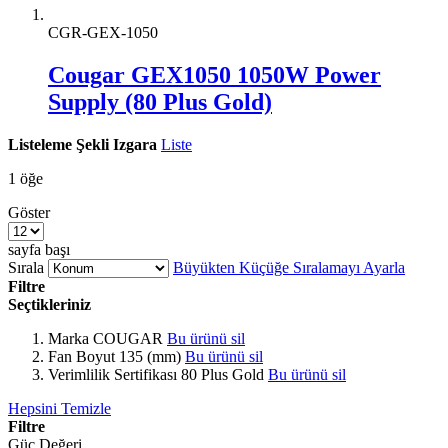
CGR-GEX-1050
Cougar GEX1050 1050W Power
Supply (80 Plus Gold)
Listeleme Şekli
Izgara
Liste
1
öğe
Göster
sayfa başı
Sırala
Büyükten Küçüğe Sıralamayı Ayarla
Filtre
Seçtikleriniz
Marka
COUGAR
Bu ürünü sil
Fan Boyut
135 (mm)
Bu ürünü sil
Verimlilik Sertifikası
80 Plus Gold
Bu ürünü sil
Hepsini Temizle
Filtre
Güç Değeri