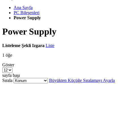
Ana Sayfa
PC Bileşenleri
Power Supply
Power Supply
Listeleme Şekli
Izgara
Liste
1
öğe
Göster
sayfa başı
Sırala
Büyükten Küçüğe Sıralamayı Ayarla