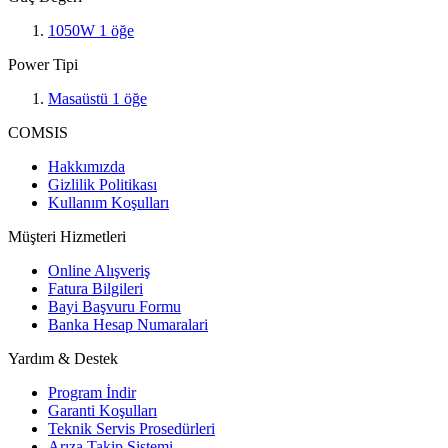
1050W
1
öğe
Power Tipi
Masaüstü
1
öğe
COMSIS
Hakkımızda
Gizlilik Politikası
Kullanım Koşulları
Müşteri Hizmetleri
Online Alışveriş
Fatura Bilgileri
Bayi Başvuru Formu
Banka Hesap Numaralari
Yardım & Destek
Program İndir
Garanti Koşulları
Teknik Servis Prosedürleri
Arıza Takip Sistemi