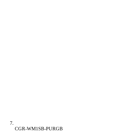
CGR-WM1SB-PURGB