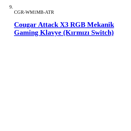
CGR-WM1MB-ATR
Cougar Attack X3 RGB Mekanik
Gaming Klavye (Kırmızı Switch)