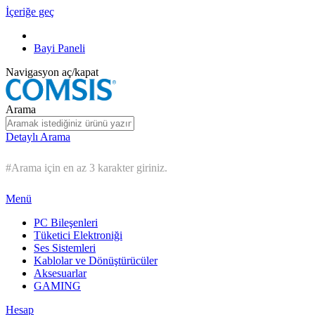
İçeriğe geç
Bayi Paneli
Navigasyon aç/kapat
Arama
Detaylı Arama
#Arama için en az 3 karakter giriniz.
Menü
PC Bileşenleri
Tüketici Elektroniği
Ses Sistemleri
Kablolar ve Dönüştürücüler
Aksesuarlar
GAMING
Hesap