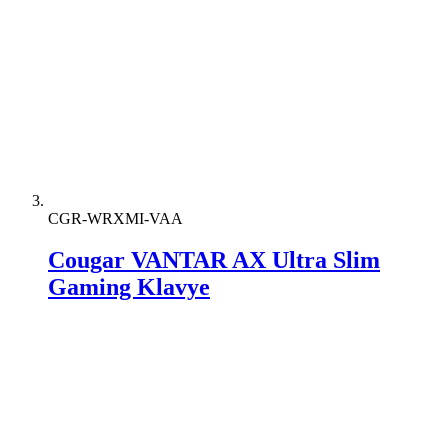
CGR-WRXMI-VAA
Cougar VANTAR AX Ultra Slim
Gaming Klavye