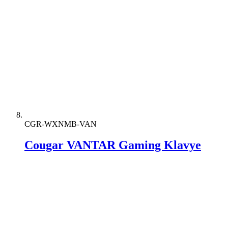
CGR-WXNMB-VAN
Cougar VANTAR Gaming Klavye