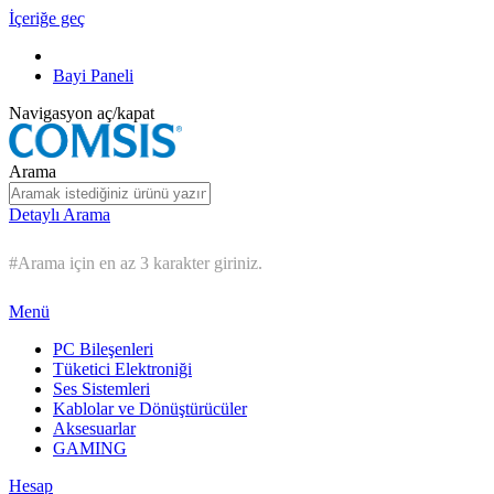
İçeriğe geç
Bayi Paneli
Navigasyon aç/kapat
Arama
Detaylı Arama
#Arama için en az 3 karakter giriniz.
Menü
PC Bileşenleri
Tüketici Elektroniği
Ses Sistemleri
Kablolar ve Dönüştürücüler
Aksesuarlar
GAMING
Hesap