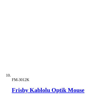
FM-3012K
Frisby Kablolu Optik Mouse