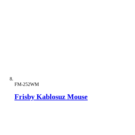
FM-252WM
Frisby Kablosuz Mouse