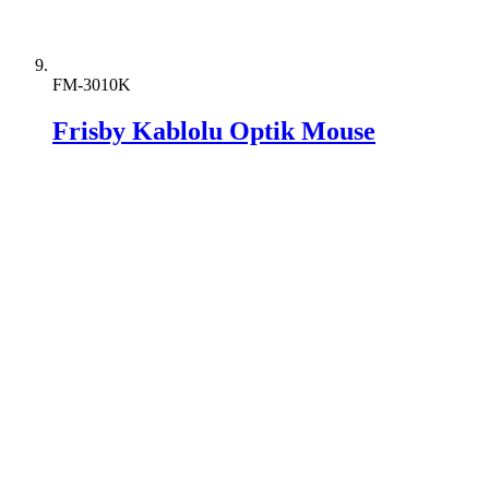
FM-3010K
Frisby Kablolu Optik Mouse