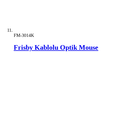
FM-3014K
Frisby Kablolu Optik Mouse