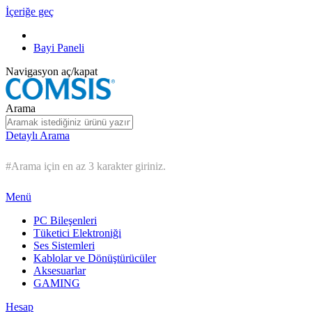
İçeriğe geç
Bayi Paneli
Navigasyon aç/kapat
Arama
Detaylı Arama
#Arama için en az 3 karakter giriniz.
Menü
PC Bileşenleri
Tüketici Elektroniği
Ses Sistemleri
Kablolar ve Dönüştürücüler
Aksesuarlar
GAMING
Hesap