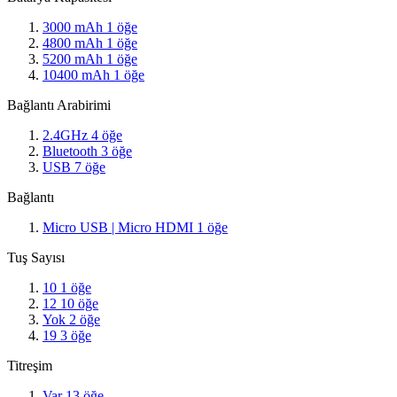
3000 mAh
1
öğe
4800 mAh
1
öğe
5200 mAh
1
öğe
10400 mAh
1
öğe
Bağlantı Arabirimi
2.4GHz
4
öğe
Bluetooth
3
öğe
USB
7
öğe
Bağlantı
Micro USB | Micro HDMI
1
öğe
Tuş Sayısı
10
1
öğe
12
10
öğe
Yok
2
öğe
19
3
öğe
Titreşim
Var
13
öğe