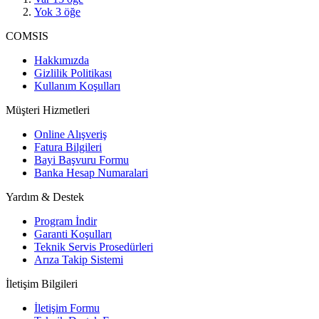
Yok
3
öğe
COMSIS
Hakkımızda
Gizlilik Politikası
Kullanım Koşulları
Müşteri Hizmetleri
Online Alışveriş
Fatura Bilgileri
Bayi Başvuru Formu
Banka Hesap Numaralari
Yardım & Destek
Program İndir
Garanti Koşulları
Teknik Servis Prosedürleri
Arıza Takip Sistemi
İletişim Bilgileri
İletişim Formu