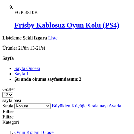
FGP-3810B
Frisby Kablosuz Oyun Kolu (PS4)
Listeleme Şekli
Izgara
Liste
Ürünler
21
'ün
13
-
21
'si
Sayfa
Sayfa
Önceki
Sayfa
1
Şu anda okuma sayfasındasınız
2
Göster
sayfa başı
Sırala
Büyükten Küçüğe Sıralamayı Ayarla
Filtre
Filtre
Kategori
Oyun Kolları
16
öğe