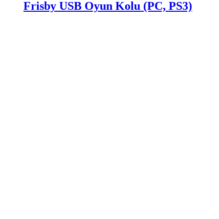
Frisby USB Oyun Kolu (PC, PS3)