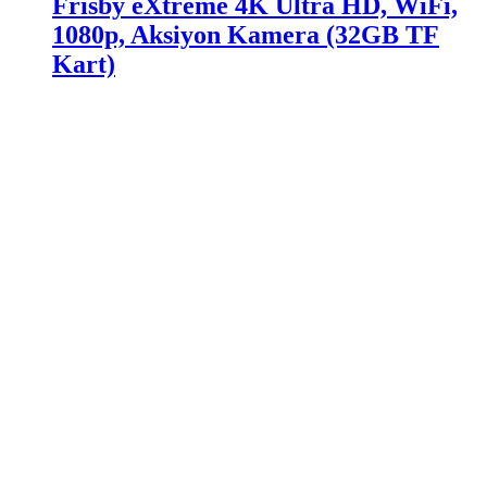
Frisby eXtreme 4K Ultra HD, WiFi,
1080p, Aksiyon Kamera (32GB TF
Kart)