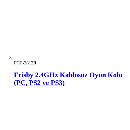
FGP-3812R
Frisby 2.4GHz Kablosuz Oyun Kolu
(PC, PS2 ve PS3)