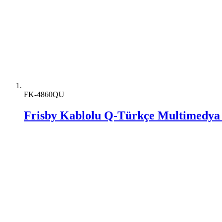
FK-4860QU
Frisby Kablolu Q-Türkçe Multimedya