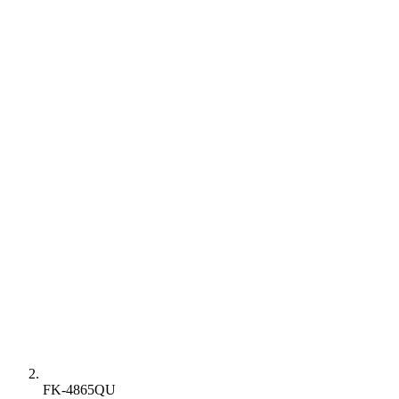
FK-4865QU