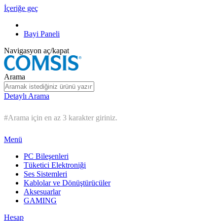
İçeriğe geç
Bayi Paneli
Navigasyon aç/kapat
Arama
Detaylı Arama
#Arama için en az 3 karakter giriniz.
Menü
PC Bileşenleri
Tüketici Elektroniği
Ses Sistemleri
Kablolar ve Dönüştürücüler
Aksesuarlar
GAMING
Hesap